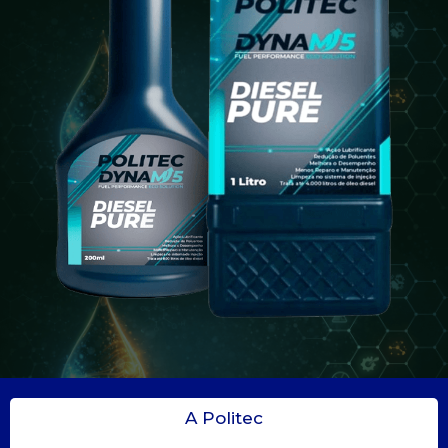
A Politec